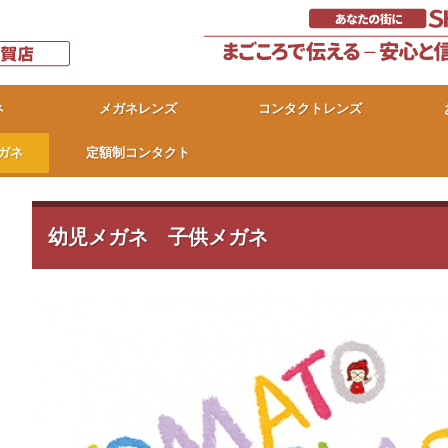
ネ
メガネレンズ
コンタクトレンズ
ガネ
定額制コンタクト
幼児メガネ 子供メガネ