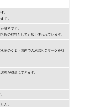
です。
います。
した材料です。
哺乳瓶の材料としても広く使われています。
パ承認のＣＥ・国内での承認ＫＣマークを取
に調整が簡単にできます。
す。
ません。