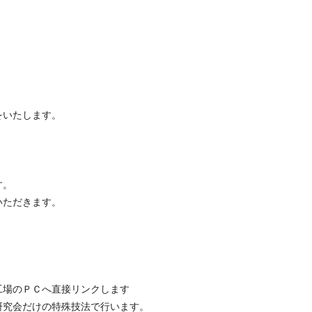
をいたします。
す。
いただきます。
場のＰＣへ直接リンクします
究会だけの特殊技法で行います。