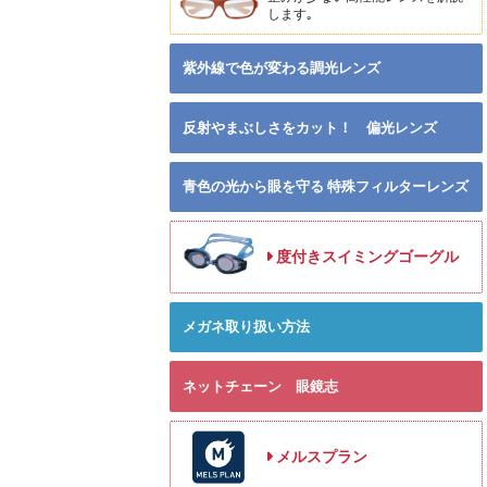
します｡
紫外線で色が変わる調光レンズ
反射やまぶしさをカット！ 偏光レンズ
青色の光から眼を守る 特殊フィルターレンズ
度付きスイミングゴーグル
メガネ取り扱い方法
ネットチェーン 眼鏡志
メルスプラン