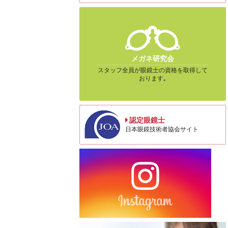
メガネ研究会
スタッフ全員が眼鏡士の資格を取得して
おります｡
認定眼鏡士
日本眼鏡技術者協会サイト