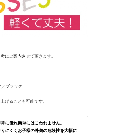
。
参考にご案内させて頂きます。
／ブラック
仕上げることも可能です。
非常に優れ簡単にはこわれません。
なりにくくお子様の外傷の危険性を大幅に