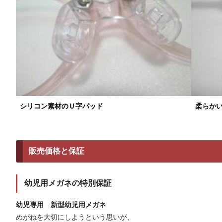
シリコン素材のＵ字パッド
柔らか
販売価格と保証
幼児用メガネの特別保証
幼児専用 新型幼児用メガネ
めがねを大切にしようという思いが、