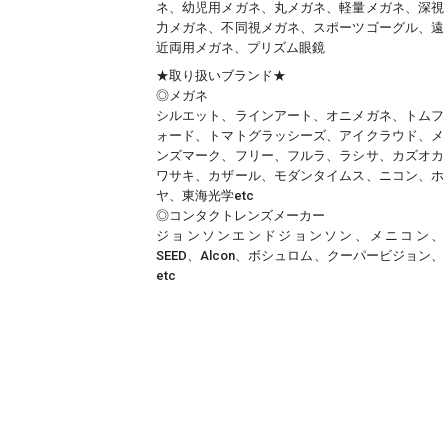
ネ、幼児用メガネ、丸メガネ、軽量メガネ、深視
力メガネ、不同視メガネ、スポーツゴーグル、遠
近両用メガネ、プリズム眼鏡
★取り扱いブランド★
◎メガネ
シルエット、ラインアート、オニメガネ、トムフ
ォード、トマトグラッシーズ、アイクラウド、メ
ンズマーク、フリー、フルラ、ラシサ、カズオカ
ワサキ、カザール、モダンタイムス、ニコン、ホ
ヤ、東海光学etc
◎コンタクトレンズメーカー
ジョンソンエンドジョンソン、メニコン、
SEED、Alcon、ボシュロム、クーパービジョン、
etc