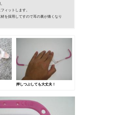
用。
にフィットします。
素材を採用してすので耳の裏が痛くなり
押しつぶしても大丈夫！