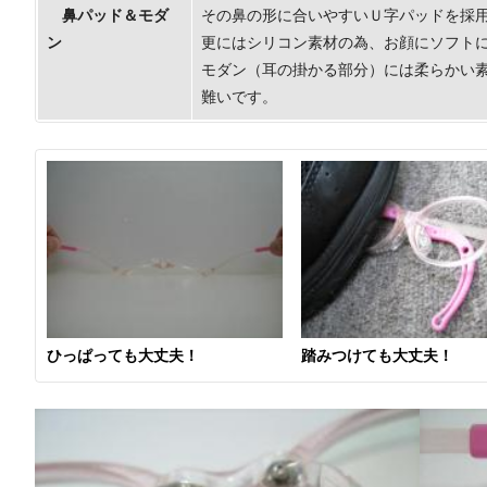
鼻パッド＆モダ
その鼻の形に合いやすいＵ字パッドを採
ン
更にはシリコン素材の為、お顔にソフト
モダン（耳の掛かる部分）には柔らかい
難いです。
ひっぱっても大丈夫！
踏みつけても大丈夫！