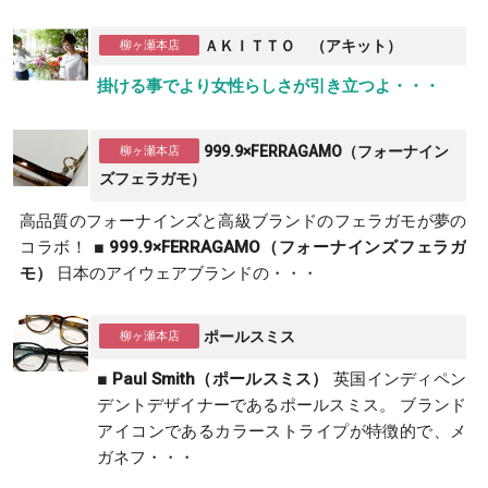
ＡＫＩＴＴＯ （アキット）
掛ける事でより女性らしさが引き立つよ・・・
999.9×FERRAGAMO（フォーナイン
ズフェラガモ）
高品質のフォーナインズと高級ブランドのフェラガモが夢の
コラボ！
■ 999.9×FERRAGAMO（フォーナインズフェラガ
モ）
日本のアイウェアブランドの・・・
ポールスミス
■ Paul Smith（ポールスミス）
英国インディペン
デントデザイナーであるポールスミス。
ブランド
アイコンであるカラーストライプが特徴的で、メ
ガネフ・・・