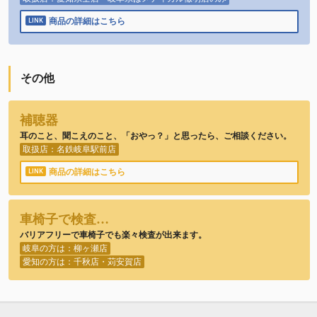
商品の詳細はこちら
その他
補聴器
耳のこと、聞こえのこと、「おやっ？」と思ったら、ご相談ください。
取扱店：名鉄岐阜駅前店
商品の詳細はこちら
車椅子で検査…
バリアフリーで車椅子でも楽々検査が出来ます。
岐阜の方は：柳ヶ瀬店
愛知の方は：千秋店・苅安賀店