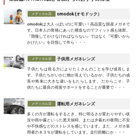
omodok (オモドック）
omodokは大人っぽいのに可愛い！高品質な国産メガネで
す。
日本人の骨格にあった構造なのでフィット感も抜群。
『我慢してかけなければならない』ではなく『可愛いから
かけたい』を目指して作ら・・・
子供用メガネレンズ
子供たちは視る力によりたくさんのことを学び成長しま
す。子供たちがいかに物が見えているかが、子供たちの成
長や将来に大きな違いをもたらします。
だからこそ、子
供たちに最良の視覚サポートをすることが重要で・・・
運転用メガネレンズ
多くの方が運転をするとき、特に明るさが変わりやすい状
況や雨や霧といった悪天候時、または夕暮れや夜間に不安
や不快感などのストレスを感じています。また、メガネ装
用者の８３％が運転をしています。走行距離にか・・・