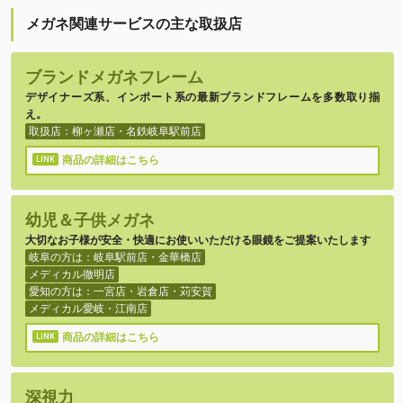
メガネ関連サービスの主な取扱店
ブランドメガネフレーム
デザイナーズ系、インポート系の最新ブランドフレームを多数取り揃
え。
取扱店：柳ヶ瀬店・名鉄岐阜駅前店
商品の詳細はこちら
幼児＆子供メガネ
大切なお子様が安全・快適にお使いいただける眼鏡をご提案いたします
岐阜の方は：岐阜駅前店・金華橋店
メディカル徹明店
愛知の方は：一宮店・岩倉店・苅安賀
メディカル愛岐・江南店
商品の詳細はこちら
深視力