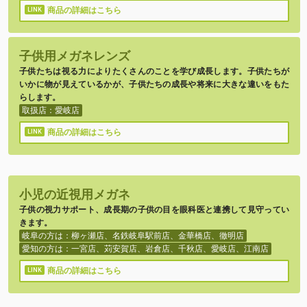
商品の詳細はこちら
子供用メガネレンズ
子供たちは視る力によりたくさんのことを学び成長します。子供たちが
いかに物が見えているかが、子供たちの成長や将来に大きな違いをもた
らします。
取扱店：愛岐店
商品の詳細はこちら
小児の近視用メガネ
子供の視力サポート、成長期の子供の目を眼科医と連携して見守ってい
きます。
岐阜の方は：柳ヶ瀬店、名鉄岐阜駅前店、金華橋店、徹明店
愛知の方は：一宮店、苅安賀店、岩倉店、千秋店、愛岐店、江南店
商品の詳細はこちら