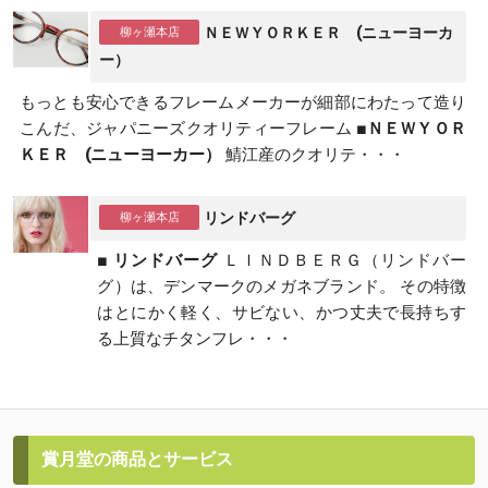
ＮＥＷＹＯＲＫＥＲ (ニューヨーカ
ー）
もっとも安心できるフレームメーカーが細部にわたって造り
こんだ、ジャパニーズクオリティーフレーム
■ＮＥＷＹＯＲ
ＫＥＲ (ニューヨーカー）
鯖江産のクオリテ・・・
リンドバーグ
■ リンドバーグ
ＬＩＮＤＢＥＲＧ（リンドバー
グ）は、デンマークのメガネブランド。
その特徴
はとにかく軽く、サビない、かつ丈夫で長持ちす
る上質なチタンフレ・・・
賞月堂の商品とサービス