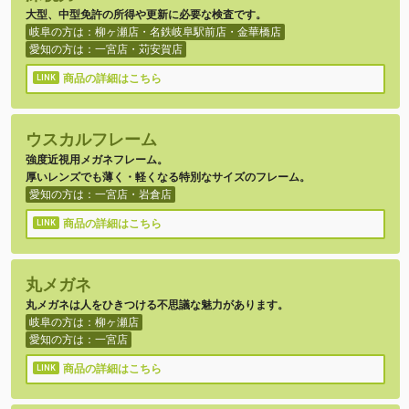
大型、中型免許の所得や更新に必要な検査です。
岐阜の方は：柳ヶ瀬店・名鉄岐阜駅前店・金華橋店
愛知の方は：一宮店・苅安賀店
商品の詳細はこちら
ウスカルフレーム
強度近視用メガネフレーム。
厚いレンズでも薄く・軽くなる特別なサイズのフレーム。
愛知の方は：一宮店・岩倉店
商品の詳細はこちら
丸メガネ
丸メガネは人をひきつける不思議な魅力があります。
岐阜の方は：柳ヶ瀬店
愛知の方は：一宮店
商品の詳細はこちら