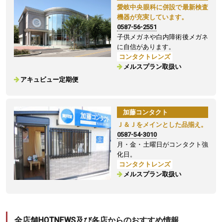
愛岐中央眼科に併設で最新検査
機器が充実しています。
0587-56-2551
子供メガネや白内障術後メガネ
に自信があります。
コンタクトレンズ
メルスプラン取扱い
アキュビュー定期便
加藤コンタクト
Ｊ＆Ｊをメインとした品揃え。
0587-54-3010
月・金・土曜日がコンタクト強
化日。
コンタクトレンズ
メルスプラン取扱い
全店舗HOTNEWS及び各店からのおすすめ情報