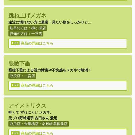
跳ね上げメガネ
遠近に慣れない方に最適！見たい物をしっかりと…
岐阜の方は：柳ヶ瀬店
愛知の方は：一宮店
商品の詳細はこちら
眼瞼下垂
眼瞼下垂による視力障害や不快感をメガネで解消！
取扱店：一宮店
商品の詳細はこちら
アイメトリクス
軽くて ずれにくい メガネ。
元プロ野球選手 古田さん 愛用
取扱店：金華橋店・名鉄岐阜駅前店
商品の詳細はこちら