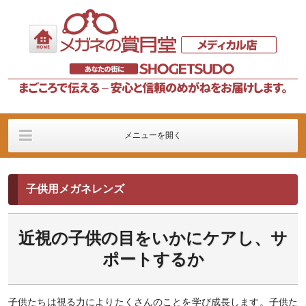
メニューを開く
検査過程
メガネＭＥＮＵ
コンタクトレンズＭＥ
ＮＵ
子供用メガネレンズ
サービス
お問い合わせ
クーポン
近視の子供の目をいかにケアし、サ
ポートするか
子供たちは視る力によりたくさんのことを学び成長します。子供た