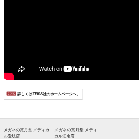
詳しくはZEISS社のホームページへ。
メガネの賞月堂 メディカ
メガネの賞月堂 メディ
ル愛岐店
カル江南店