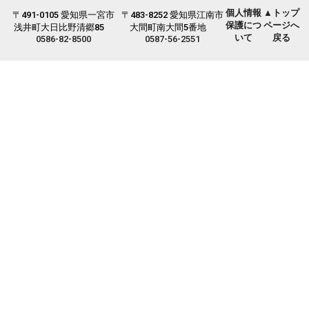
個人情報
▲トップ
〒491-0105 愛知県一宮市
〒483-8252 愛知県江南市
保護につ
ページへ
浅井町大日比野清郷85
大間町南大間5番地
いて
戻る
0586-82-8500
0587-56-2551