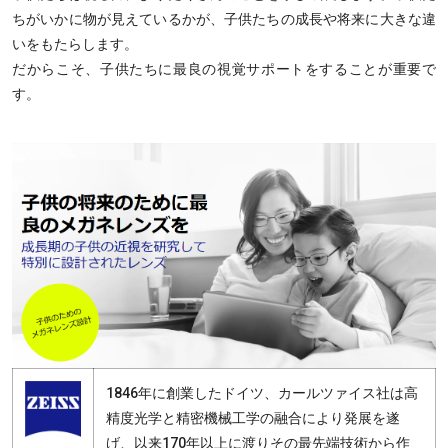
ちがいかに物が見えているかが、子供たちの成長や将来に大きな違
いをもたらします。
だからこそ、子供たちに最良の視覚サポートをすることが重要で
す。
1846年に創業したドイツ、カールツァイス社は高
精度光学と精密機械工学の融合により発展を遂
げ、以来170年以上に渡りその最先端技術から作