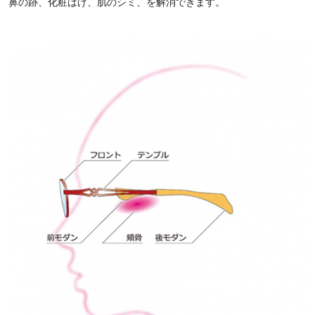
鼻の跡、化粧はげ、肌のシミ、を解消できます。