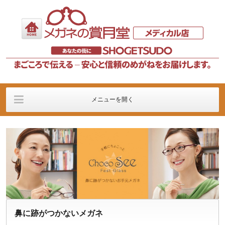
メニューを開く
検査過程
メガネＭＥＮＵ
コンタクトレンズＭＥ
ＮＵ
サービス
お問い合わせ
クーポン
鼻に跡がつかないメガネ