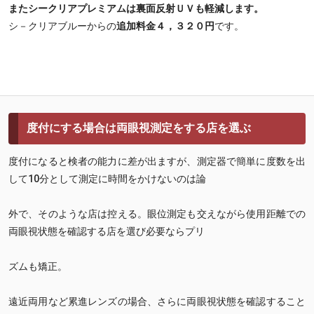
またシークリアプレミアムは裏面反射ＵＶも軽減します。
シ－クリアブルーからの
追加料金４，３２０円
です。
度付にする場合は両眼視測定をする店を選ぶ
度付になると検者の能力に差が出ますが、測定器で簡単に度数を出
して10分として測定に時間をかけないのは論
外で、そのような店は控える。眼位測定も交えながら使用距離での
両眼視状態を確認する店を選び必要ならプリ
ズムも矯正。
遠近両用など累進レンズの場合、さらに両眼視状態を確認すること