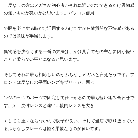
度なしの方はメガネが初心者かそれに近いのでできるだけ異物感
の無いものが良いかと思います。パソコン使用
で眼を楽にする時だけ活用するわけですから物質的な不快感がある
のでは意味が半減します。
異物感を少なくする一番の方法は、かけ具合でその主な要因が軽い
ことと柔らかい事とになると思います。
そしてそれに最も相応しいのがふちなしメガネと言えそうです。フ
ロントは度なしの平面レンズをブリッジ、両ヒ
ンジの三つのパーツで固定して仕上がるので最も軽い組み合わせで
す。又、度付レンズと違い比較的レンズを大き
くしても重くならないので調子が良い。そして当店で取り扱ってい
るふちなしフレームは軽く柔軟なものが多いです。