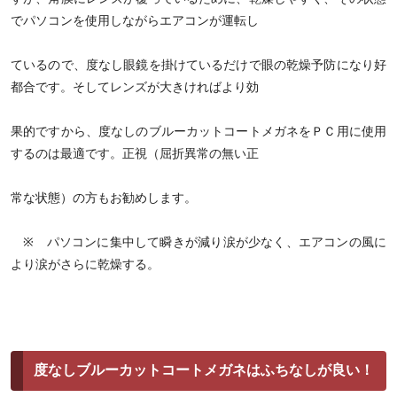
でパソコンを使用しながらエアコンが運転し
ているので、度なし眼鏡を掛けているだけで眼の乾燥予防になり好
都合です。そしてレンズが大きければより効
果的ですから、度なしのブルーカットコートメガネをＰＣ用に使用
するのは最適です。正視（屈折異常の無い正
常な状態）の方もお勧めします。
※ パソコンに集中して瞬きが減り涙が少なく、エアコンの風に
より涙がさらに乾燥する。
度なしブルーカットコートメガネはふちなしが良い！