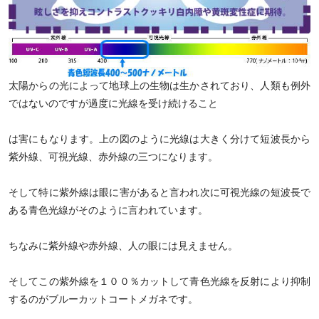
太陽からの光によって地球上の生物は生かされており、人類も例外
ではないのですが過度に光線を受け続けること
は害にもなります。上の図のように光線は大きく分けて短波長から
紫外線、可視光線、赤外線の三つになります。
そして特に紫外線は眼に害があると言われ次に可視光線の短波長で
ある青色光線がそのように言われています。
ちなみに紫外線や赤外線、人の眼には見えません。
そしてこの紫外線を１００％カットして青色光線を反射により抑制
するのがブルーカットコートメガネです。