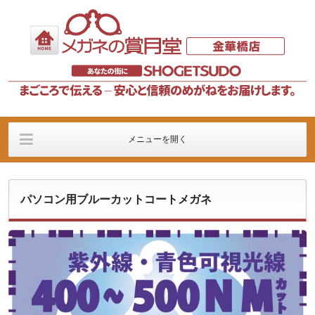
メニューを開く
店舗の案内
メガネフレーム
メガネレンズ
パソコン用ブルーカットコートメガネ
イベント
販売記
価格に関するご案内