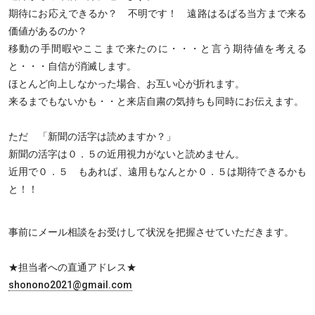
期待にお応えできるか？ 不明です！ 遠路はるばる当方まで来る
価値があるのか？
移動の手間暇やここまで来たのに・・・と言う期待値を考える
と・・・自信が消滅します。
ほとんど向上しなかった場合、お互い心が折れます。
来るまでもないかも・・と来店自粛の気持ちも同時にお伝えます。
ただ 「新聞の活字は読めますか？」
新聞の活字は０．５の近用視力がないと読めません。
近用で０．５ もあれば、遠用もなんとか０．５は期待できるかも
と！！
事前にメール相談をお受けして状況を把握させていただきます。
★担当者への直通アドレス★
shonono2021@gmail.com