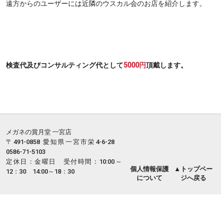
遠方からのユーザーには近隣のウスカル会のお店を紹介します。
検査代及びコンサルティング代として
5000円
頂戴します。
メガネの賞月堂 一宮店
〒491-0858 愛知県一宮市栄4-6-28
0586-71-5103
定休日：金曜日 受付時間：10:00～
個人情報保護
▲トップペー
12：30 14:00～18：30
について
ジへ戻る