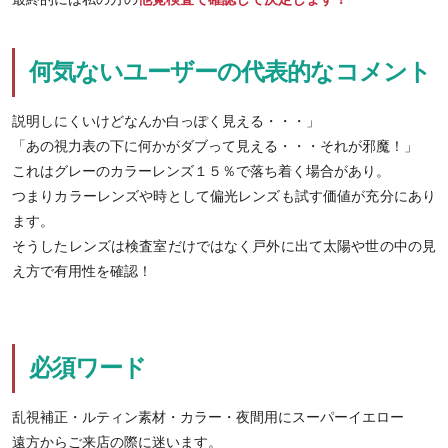
何気ないユーザーの代表的なコメント
説明しにくいけどなんか白っぽく見える・・・」
「あの視力表の下に何かがダブって見える・・・それが邪魔！」
これはグレーのカラーレンズ１５％で落ち着く場合があり。
つまりカラーレンズや時として偏光レンズも試す価値が充分にあり
ます。
そうしたレンズは検査室だけではなく戸外に出て太陽や世の中の見
え方で有用性を確認！
必須ワード
乱視補正・ルティン素材・カラー・夜間用にスーパーイエロー
遠方からご来店の際に迷います。