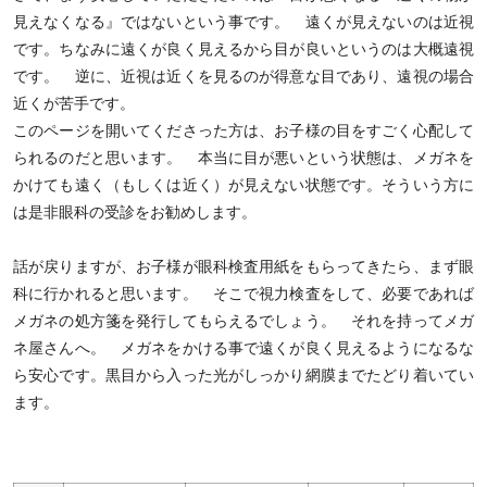
見えなくなる』ではないという事です。 遠くが見えないのは近視
です。ちなみに遠くが良く見えるから目が良いというのは大概遠視
です。 逆に、近視は近くを見るのが得意な目であり、遠視の場合
近くが苦手です。
このページを開いてくださった方は、お子様の目をすごく心配して
られるのだと思います。 本当に目が悪いという状態は、メガネを
かけても遠く（もしくは近く）が見えない状態です。そういう方に
は是非眼科の受診をお勧めします。
話が戻りますが、お子様が眼科検査用紙をもらってきたら、まず眼
科に行かれると思います。 そこで視力検査をして、必要であれば
メガネの処方箋を発行してもらえるでしょう。 それを持ってメガ
ネ屋さんへ。 メガネをかける事で遠くが良く見えるようになるな
ら安心です。黒目から入った光がしっかり網膜までたどり着いてい
ます。