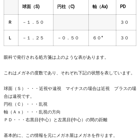
球面（S)
円柱（C)
軸（Ax)
PD
Ｒ
－１．５０
３０
Ｌ
－１．２５
－０．５０
６０°
３０
眼科で発行される処方箋は上のような表があります。
これはメガネの度数であり、それぞれ下記の状態を表しています。
球面（Ｓ）・・・近視や遠視 マイナスの場合は近視 プラスの場
合は遠視です。
円柱（Ｃ）・・・乱視
軸（Ａｘ）・・・乱視の方向
ＰＤ・・・右黒目(中心）と左黒目(中心）の間の距離
基本的に、この情報を元にメガネ屋はメガネを作ります。